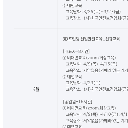
② 대면교육
교육날짜 : 3/26(목)~3/27(금)
교육장소 : (사)한국안전보건협회(금
3D프린팅 산업안전교육_신규교육
[대표자-8시간]
① 비대면교육(zoom 화상교육)
교육날짜 : 4/9(목), 4/16(목)
교육장소 : 제약없음(카메라 있는 기기
② 대면교육
교육날짜 : 4/23(목)
4월
교육장소 : (사)한국안전보건협회(금
[종업원-16시간]
① 비대면교육(zoom 화상교육)
교육날짜 : 4/9(목)~4/10(금), 4/
교육장소 : 제약없음(카메라 있는 기기
② 대면교육