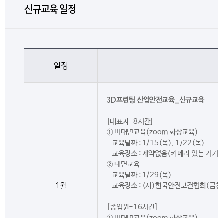
신규교육 일정
일정
3D프린팅 산업안전교육_신규교육
[대표자-8시간]
① 비대면교육(zoom 화상교육)
교육날짜 : 1/15(목), 1/22(목)
교육장소 : 제약없음(카메라 있는 기기
② 대면교육
교육날짜 : 1/29(목)
1월
교육장소 : (사)한국안전보건협회(금
[종업원-16시간]
① 비대면교육(zoom 화상교육)