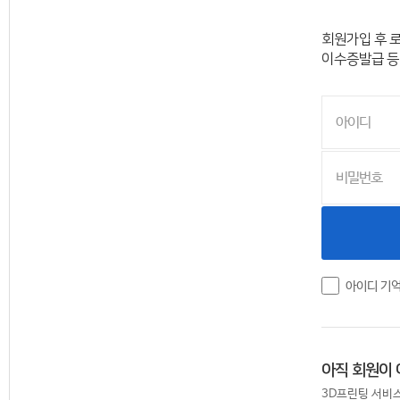
회원가입 후 
이수증발급 등
아이디 기
아직 회원이
3D프린팅 서비