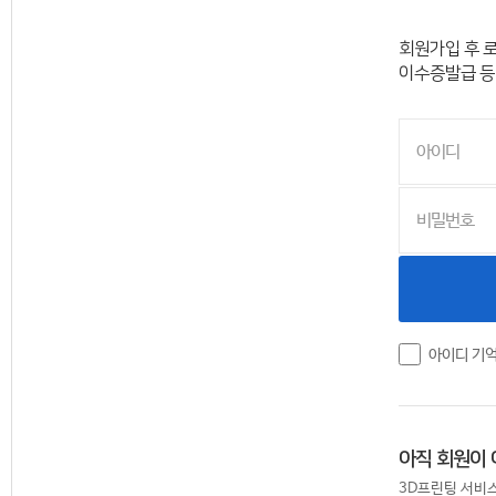
회원가입 후 
이수증발급 등
아이디 기
아직 회원이
3D프린팅 서비